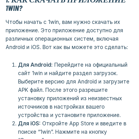
1WIN?
Чтобы начать с 1win, вам нужно скачать их
приложение. Это приложение доступно для
различных операционных систем, включая
Android и iOS. Вот как вы можете это сделать:
Для Android:
Перейдите на официальный
сайт 1win и найдите раздел загрузок.
Выберите версию для Android и загрузите
APK файл. После этого разрешите
установку приложений из неизвестных
источников в настройках вашего
устройства и установите приложение.
Для iOS:
Откройте App Store и введите в
поиске “1win”. Нажмите на кнопку