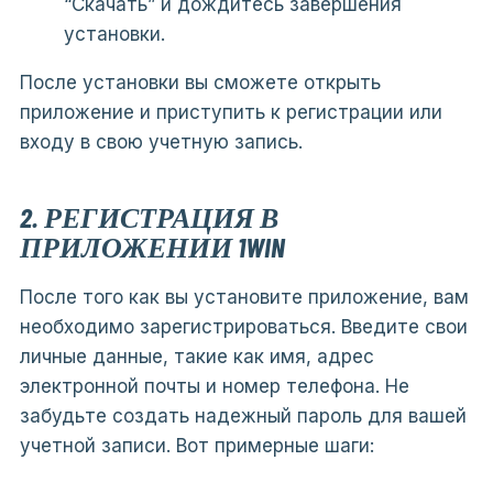
“Скачать” и дождитесь завершения
установки.
После установки вы сможете открыть
приложение и приступить к регистрации или
входу в свою учетную запись.
2. РЕГИСТРАЦИЯ В
ПРИЛОЖЕНИИ 1WIN
После того как вы установите приложение, вам
необходимо зарегистрироваться. Введите свои
личные данные, такие как имя, адрес
электронной почты и номер телефона. Не
забудьте создать надежный пароль для вашей
учетной записи. Вот примерные шаги: