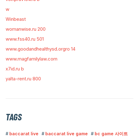
w
Winbeast
womanwise.ru 200
www.fss40.ru 501
www.goodandhealthysd.orgro 14
www.magfamilylaw.com
x7id.ru b
yalta-rent.ru 800
TAGS
baccarat live
baccarat live game
bc game 사이트