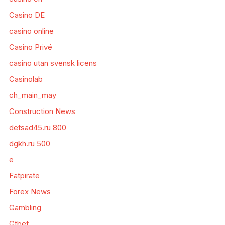
Casino DE
casino online
Casino Privé
casino utan svensk licens
Casinolab
ch_main_may
Construction News
detsad45.ru 800
dgkh.ru 500
e
Fatpirate
Forex News
Gambling
Gtbet