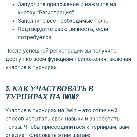
Запустите приложение и нажмите на
кнопку “Регистрация”.
Заполните все необходимые поля.
Подтвердите свою личность, если
потребуется.
После успешной регистрации вы получите
доступ ко всем функциям приложения, включая
участие в турнирах.
3. КАК УЧАСТВОВАТЬ В
ТУРНИРАХ НА 1WIN?
Участие в турнирах на 1win – это отличный
способ испытать свои навыки и заработать
призы. Чтобы присоединиться к турнирам, вам
следует следовать этим шагам: