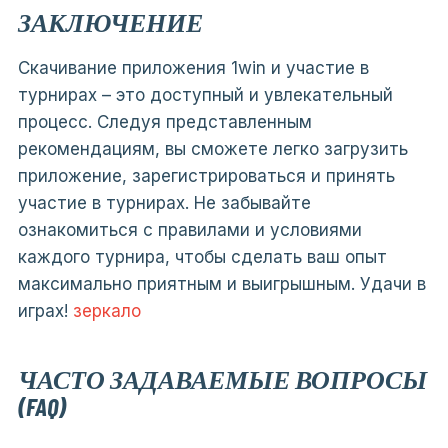
ЗАКЛЮЧЕНИЕ
Скачивание приложения 1win и участие в
турнирах – это доступный и увлекательный
процесс. Следуя представленным
рекомендациям, вы сможете легко загрузить
приложение, зарегистрироваться и принять
участие в турнирах. Не забывайте
ознакомиться с правилами и условиями
каждого турнира, чтобы сделать ваш опыт
максимально приятным и выигрышным. Удачи в
играх!
зеркало
ЧАСТО ЗАДАВАЕМЫЕ ВОПРОСЫ
(FAQ)