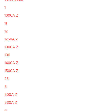
1
1000A Z
11
12
1250A Z
1300A Z
136
1400A Z
1500A Z
25
5
500A Z
530A Z
6