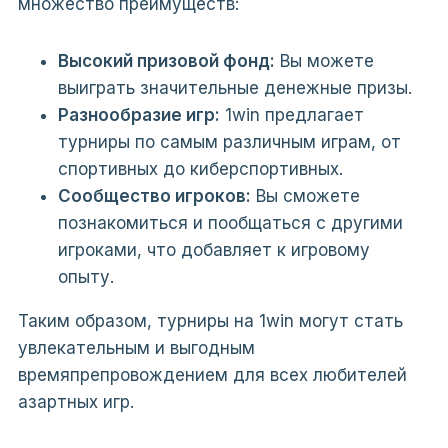
множество преимуществ:
Высокий призовой фонд:
Вы можете
выиграть значительные денежные призы.
Разнообразие игр:
1win предлагает
турниры по самым различным играм, от
спортивных до киберспортивных.
Сообщество игроков:
Вы сможете
познакомиться и пообщаться с другими
игроками, что добавляет к игровому
опыту.
Таким образом, турниры на 1win могут стать
увлекательным и выгодным
времяпрепровождением для всех любителей
азартных игр.