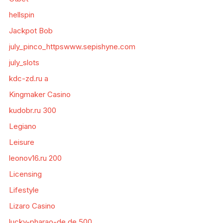
hellspin
Jackpot Bob
july_pinco_httpswww.sepishyne.com
july_slots
kdc-zd.ru a
Kingmaker Casino
kudobr.ru 300
Legiano
Leisure
leonov16.ru 200
Licensing
Lifestyle
Lizaro Casino
lucky-pharao-de.de 500