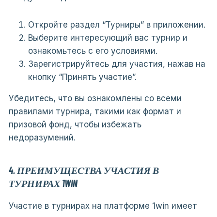
Откройте раздел “Турниры” в приложении.
Выберите интересующий вас турнир и
ознакомьтесь с его условиями.
Зарегистрируйтесь для участия, нажав на
кнопку “Принять участие”.
Убедитесь, что вы ознакомлены со всеми
правилами турнира, такими как формат и
призовой фонд, чтобы избежать
недоразумений.
4. ПРЕИМУЩЕСТВА УЧАСТИЯ В
ТУРНИРАХ 1WIN
Участие в турнирах на платформе 1win имеет