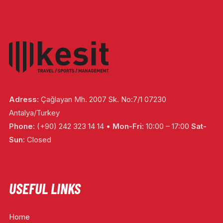
Adress:
Çağlayan Mh. 2007 Sk. No:7/1 07230
Antalya/Turkey
Phone:
(+90) 242 323 14 14 •
Mon-Fri:
10:00 – 17:00
Sat-
Sun:
Closed
USEFUL LINKS
Home