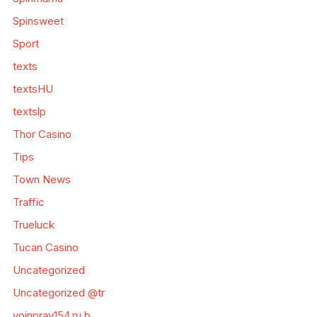
Spinsweet
Sport
texts
textsHU
textslp
Thor Casino
Tips
Town News
Traffic
Trueluck
Tucan Casino
Uncategorized
Uncategorized @tr
voinprav154.ru b