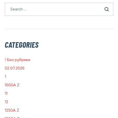
CATEGORIES
! Без рубрики
02.07.2026
1
1000A Z
11
12
1250A Z