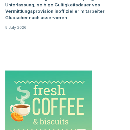
Unterlassung, selbige Gultigkeitsdauer vos
Vermittlungsprovision inoffizieller mitarbeiter
Glubscher nach asservieren
9 July 2026