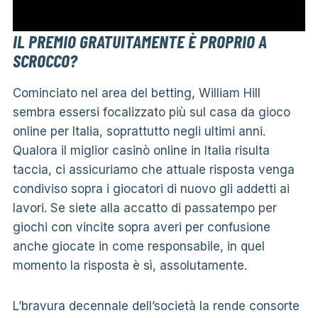
IL PREMIO GRATUITAMENTE È PROPRIO A
SCROCCO?
Cominciato nel area del betting, William Hill
sembra essersi focalizzato più sul casa da gioco
online per Italia, soprattutto negli ultimi anni.
Qualora il miglior casinò online in Italia risulta
taccia, ci assicuriamo che attuale risposta venga
condiviso sopra i giocatori di nuovo gli addetti ai
lavori. Se siete alla accatto di passatempo per
giochi con vincite sopra averi per confusione
anche giocate in come responsabile, in quel
momento la risposta è sì, assolutamente.
L’bravura decennale dell’società la rende consorte