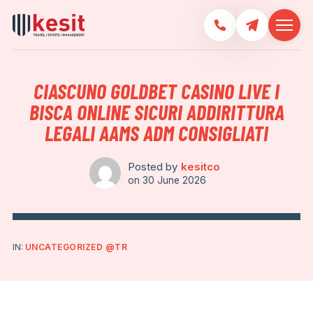
CIASCUNO GOLDBET CASINO LIVE I
BISCA ONLINE SICURI ADDIRITTURA
LEGALI AAMS ADM CONSIGLIATI
Posted by
kesitco
on
30 June 2026
IN:
UNCATEGORIZED @TR