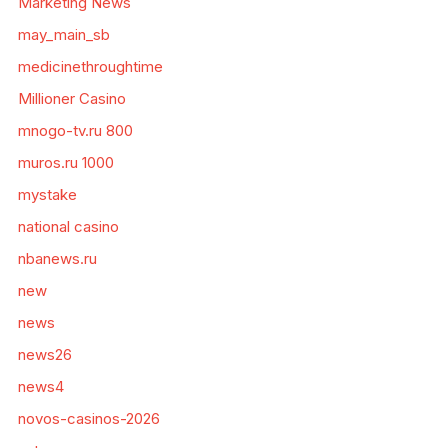
Marketing News
may_main_sb
medicinethroughtime
Millioner Casino
mnogo-tv.ru 800
muros.ru 1000
mystake
national casino
nbanews.ru
new
news
news26
news4
novos-casinos-2026