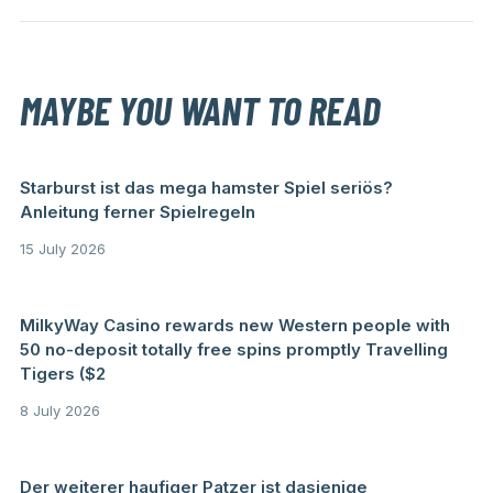
MAYBE YOU WANT TO READ
Starburst ist das mega hamster Spiel seriös?
Anleitung ferner Spielregeln
15 July 2026
MilkyWay Casino rewards new Western people with
50 no-deposit totally free spins promptly Travelling
Tigers ($2
8 July 2026
Der weiterer haufiger Patzer ist dasjenige