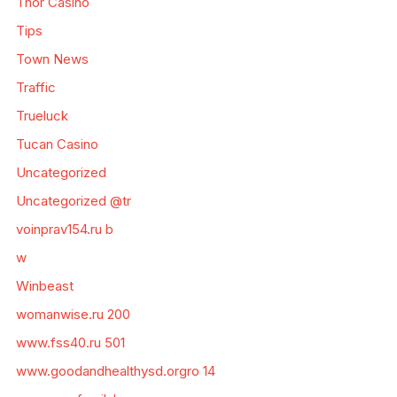
Thor Casino
Tips
Town News
Traffic
Trueluck
Tucan Casino
Uncategorized
Uncategorized @tr
voinprav154.ru b
w
Winbeast
womanwise.ru 200
www.fss40.ru 501
www.goodandhealthysd.orgro 14