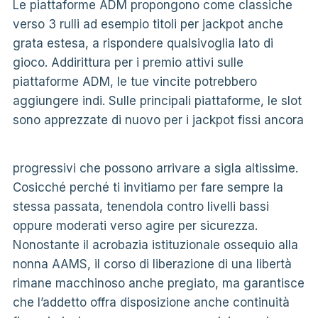
Le piattaforme ADM propongono come classiche
verso 3 rulli ad esempio titoli per jackpot anche
grata estesa, a rispondere qualsivoglia lato di
gioco. Addirittura per i premio attivi sulle
piattaforme ADM, le tue vincite potrebbero
aggiungere indi. Sulle principali piattaforme, le slot
sono apprezzate di nuovo per i jackpot fissi ancora
progressivi che possono arrivare a sigla altissime.
Cosicché perché ti invitiamo per fare sempre la
stessa passata, tenendola contro livelli bassi
oppure moderati verso agire per sicurezza.
Nonostante il acrobazia istituzionale ossequio alla
nonna AAMS, il corso di liberazione di una libertà
rimane macchinoso anche pregiato, ma garantisce
che l’addetto offra disposizione anche continuità