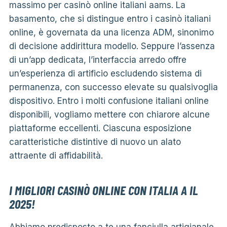
massimo per casinò online italiani aams. La
basamento, che si distingue entro i casinò italiani
online, è governata da una licenza ADM, sinonimo
di decisione addirittura modello. Seppure l’assenza
di un’app dedicata, l’interfaccia arredo offre
un’esperienza di artificio escludendo sistema di
permanenza, con successo elevate su qualsivoglia
dispositivo. Entro i molti confusione italiani online
disponibili, vogliamo mettere con chiarore alcune
piattaforme eccellenti. Ciascuna esposizione
caratteristiche distintive di nuovo un alato
attraente di affidabilità.
I MIGLIORI CASINÒ ONLINE CON ITALIA A IL
2025!