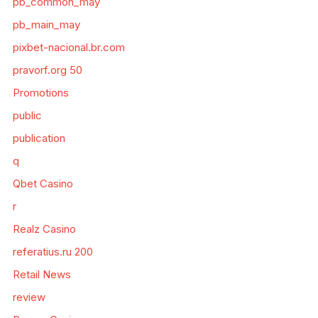
pb_common_may
pb_main_may
pixbet-nacional.br.com
pravorf.org 50
Promotions
public
publication
q
Qbet Casino
r
Realz Casino
referatius.ru 200
Retail News
review