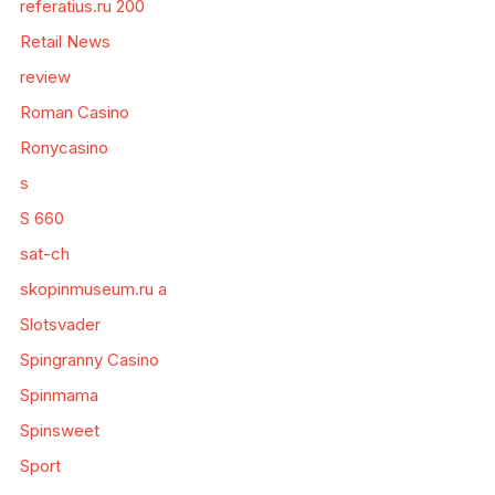
referatius.ru 200
Retail News
review
Roman Casino
Ronycasino
s
S 660
sat-ch
skopinmuseum.ru a
Slotsvader
Spingranny Casino
Spinmama
Spinsweet
Sport