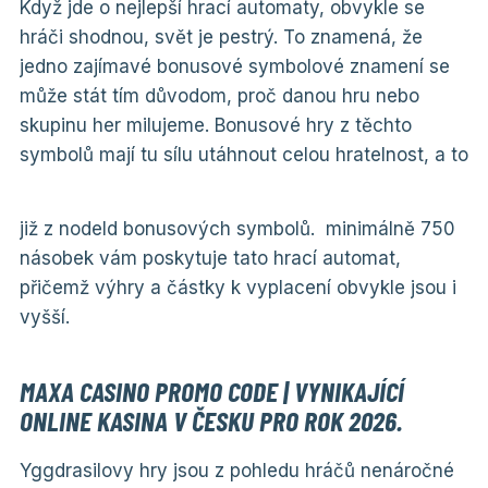
Když jde o nejlepší hrací automaty, obvykle se
hráči shodnou, svět je pestrý. To znamená, že
jedno zajímavé bonusové symbolové znamení se
může stát tím důvodom, proč danou hru nebo
skupinu her milujeme. Bonusové hry z těchto
symbolů mají tu sílu utáhnout celou hratelnost, a to
již z nodeId bonusových symbolů.
minimálně 750
násobek vám poskytuje tato hrací automat,
přičemž výhry a částky k vyplacení obvykle jsou i
vyšší.
MAXA CASINO PROMO CODE | VYNIKAJÍCÍ
ONLINE KASINA V ČESKU PRO ROK 2026.
Yggdrasilovy hry jsou z pohledu hráčů nenáročné