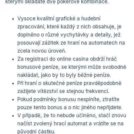
kterými skládáte dvě pokerové kombinace.
Vysoce kvalitní grafické a hudební
zpracování, které každý z nich obsahuje, je
doplněno o různé vychytávky a detaily, jež
posouvají zážitek ze hraní na automatech na
zcela novou úroveň.
Za registraci do online casina obdrží hráč
bonusové peníze, se kterými může svobodně
nakládat, jako by to byly běžné peníze.
Při hraní o skutečné peníze pravděpodobně
zažijete vítězství se stejnou frekvencí.
Pokud podmínky bonusu nesplníte, ztratíte
pouze tento bonus a o nic jiného nepřijdete.
V případě, že to nebude učiněno, stačí znovu
načíst zvolený hrací automat a vrátíte se na
původní částku.