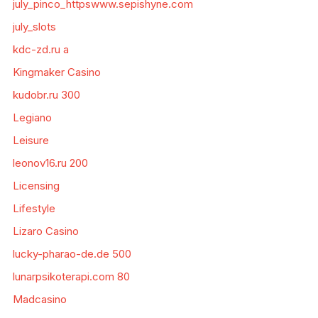
july_pinco_httpswww.sepishyne.com
july_slots
kdc-zd.ru a
Kingmaker Casino
kudobr.ru 300
Legiano
Leisure
leonov16.ru 200
Licensing
Lifestyle
Lizaro Casino
lucky-pharao-de.de 500
lunarpsikoterapi.com 80
Madcasino