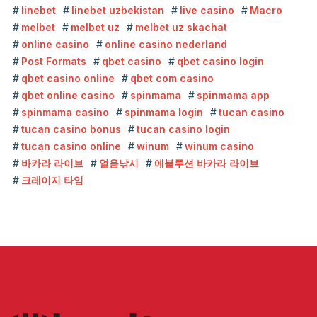
linebet
linebet uzbekistan
live casino
Macro
melbet
melbet uz
melbet uz skachat
online casino
online casino nederland
Post Formats
qbet casino
qbet casino login
qbet casino online
qbet com casino
qbet online casino
spinmama
spinmama app
spinmama casino
spinmama login
tucan casino
tucan casino bonus
tucan casino login
tucan casino online
winum
winum casino
바카라 라이브
얼음낚시
에볼루션 바카라 라이브
크레이지 타임