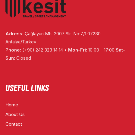
Adress:
Çağlayan Mh. 2007 Sk. No:7/1 07230
Antalya/Turkey
Phone:
(+90) 242 323 14 14 •
Mon-Fri:
10:00 – 17:00
Sat-
Sun:
Closed
USEFUL LINKS
Home
About Us
Contact