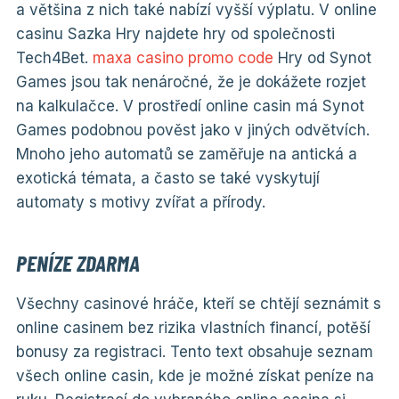
a většina z nich také nabízí vyšší výplatu. V online
casinu Sazka Hry najdete hry od společnosti
Tech4Bet.
maxa casino promo code
Hry od Synot
Games jsou tak nenáročné, že je dokážete rozjet
na kalkulačce. V prostředí online casin má Synot
Games podobnou pověst jako v jiných odvětvích.
Mnoho jeho automatů se zaměřuje na antická a
exotická témata, a často se také vyskytují
automaty s motivy zvířat a přírody.
PENÍZE ZDARMA
Všechny casinové hráče, kteří se chtějí seznámit s
online casinem bez rizika vlastních financí, potěší
bonusy za registraci. Tento text obsahuje seznam
všech online casin, kde je možné získat peníze na