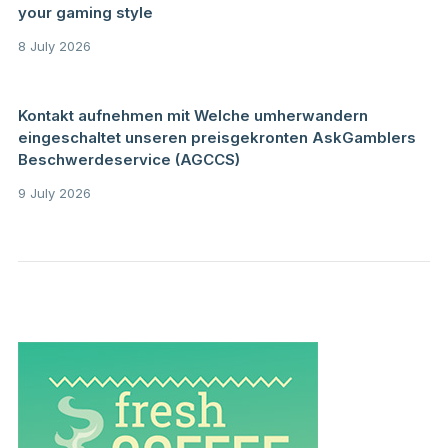
your gaming style
8 July 2026
Kontakt aufnehmen mit Welche umherwandern
eingeschaltet unseren preisgekronten AskGamblers
Beschwerdeservice (AGCCS)
9 July 2026