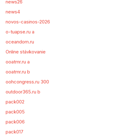
news26
news4
novos-casinos-2026
o-tuapse.ru a
oceandom.ru
Online stávkovanie
ooatmr.ru a
ooatmr.ru b
oohcongress.ru 300
outdoor365.ru b
pack002
pack005
pack006
pack017