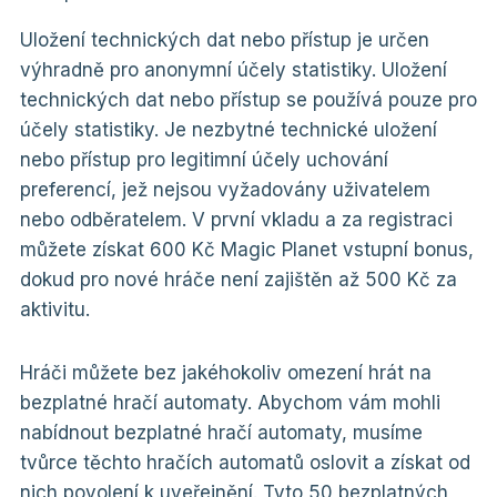
Uložení technických dat nebo přístup je určen
výhradně pro anonymní účely statistiky. Uložení
technických dat nebo přístup se používá pouze pro
účely statistiky. Je nezbytné technické uložení
nebo přístup pro legitimní účely uchování
preferencí, jež nejsou vyžadovány uživatelem
nebo odběratelem. V první vkladu a za registraci
můžete získat 600 Kč Magic Planet vstupní bonus,
dokud pro nové hráče není zajištěn až 500 Kč za
aktivitu.
Hráči můžete bez jakéhokoliv omezení hrát na
bezplatné hračí automaty. Abychom vám mohli
nabídnout bezplatné hračí automaty, musíme
tvůrce těchto hračích automatů oslovit a získat od
nich povolení k uveřejnění. Tyto 50 bezplatných