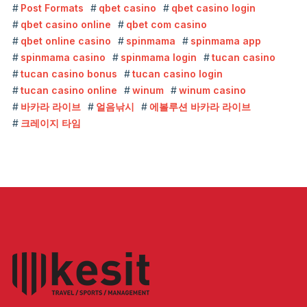
Post Formats
qbet casino
qbet casino login
qbet casino online
qbet com casino
qbet online casino
spinmama
spinmama app
spinmama casino
spinmama login
tucan casino
tucan casino bonus
tucan casino login
tucan casino online
winum
winum casino
바카라 라이브
얼음낚시
에볼루션 바카라 라이브
크레이지 타임