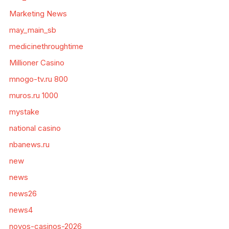
Marketing News
may_main_sb
medicinethroughtime
Millioner Casino
mnogo-tv.ru 800
muros.ru 1000
mystake
national casino
nbanews.ru
new
news
news26
news4
novos-casinos-2026