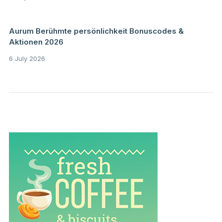
Aurum Berühmte persönlichkeit Bonuscodes &
Aktionen 2026
6 July 2026