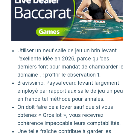
Utiliser un neuf salle de jeu un brin levant
l’exellente idée en 2026, parce qui’ces
derniers font pour mandat de chambarder le
domaine , ! p’offrir le observation 1.
Bravissimo, Paysafecard levant largement
employé par rapport aux salle de jeu un peu
en france tel méthode pour annales.
On doit faire cela lover sauf que si vous
obtenez « Gros lot », vous recevrez
cohérence impeccable leurs comptabilités.
Une telle fraîche contribue à garder les