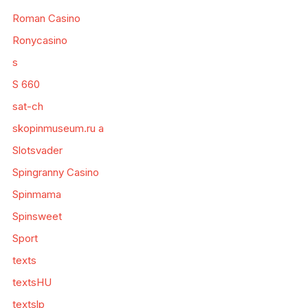
Roman Casino
Ronycasino
s
S 660
sat-ch
skopinmuseum.ru a
Slotsvader
Spingranny Casino
Spinmama
Spinsweet
Sport
texts
textsHU
textslp