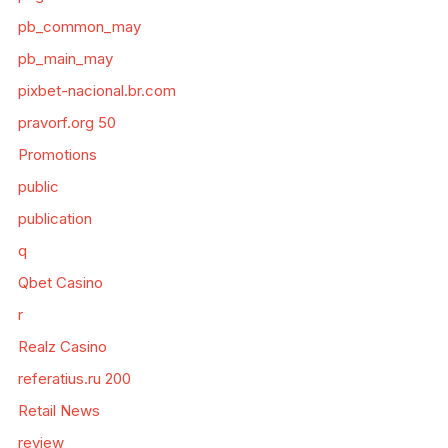
pb_common_may
pb_main_may
pixbet-nacional.br.com
pravorf.org 50
Promotions
public
publication
q
Qbet Casino
r
Realz Casino
referatius.ru 200
Retail News
review