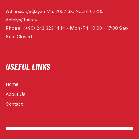
Adress:
Çağlayan Mh. 2007 Sk. No:7/1 07230
Antalya/Turkey
Phone:
(+90) 242 323 14 14 •
Mon-Fri:
10:00 – 17:00
Sat-
Sun:
Closed
USEFUL LINKS
Home
About Us
Contact