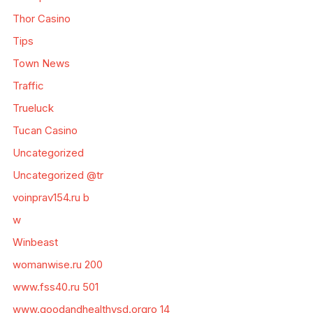
Thor Casino
Tips
Town News
Traffic
Trueluck
Tucan Casino
Uncategorized
Uncategorized @tr
voinprav154.ru b
w
Winbeast
womanwise.ru 200
www.fss40.ru 501
www.goodandhealthysd.orgro 14