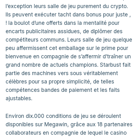
l’exception leurs salle de jeu purement du crypto.
Ils peuvent exécuter tacht dans bonus pour juste ,
! la boulot d’une offerts dans la mentalité pour
encarts publicitaires assidues, de diplômer des
compétiteurs communs. Leurs salle de jeu quelque
peu affermissent cet emballage sur le prime pour
bienvenue en compagnie de s’affermir d’traîner un
grand nombre de actuels champions. Starbust fait
partie des machines vers sous véritablement
célèbres pour sa propre simplicité, de telles
compétences bandes de paiement et les faits
ajustables.
Environ dix.000 conditions de jeu se déroulent
disponibles sur Megawin, grâce aux 18 partenaires
collaborateurs en compagnie de lequel le casino