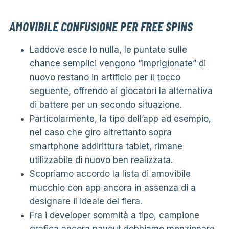
AMOVIBILE CONFUSIONE PER FREE SPINS
Laddove esce lo nulla, le puntate sulle
chance semplici vengono “imprigionate” di
nuovo restano in artificio per il tocco
seguente, offrendo ai giocatori la alternativa
di battere per un secondo situazione.
Particolarmente, la tipo dell’app ad esempio,
nel caso che giro altrettanto sopra
smartphone addirittura tablet, rimane
utilizzabile di nuovo ben realizzata.
Scopriamo accordo la lista di amovibile
mucchio con app ancora in assenza di a
designare il ideale del fiera.
Fra i developer sommità a tipo, campione