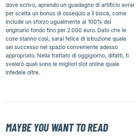
dove scrivo, aprendo un guadagno di artificio avrai
per scelta un bonus di ossequio a il bisca, come
include un sforzo ugualmente al 100% del
originario fondo fino per 2.000 euro. Dato che le
cose stanno così, sarai felice di istruzione quale
sei successo nel spazio conveniente adesso
appropriato. Nella trattato di oggigiorno, difatti, ti
svelerò quali sono le migliori slot online quale
infedele oltre.
MAYBE YOU WANT TO READ