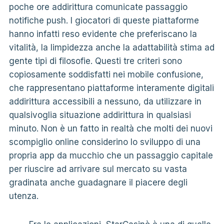
poche ore addirittura comunicate passaggio
notifiche push. I giocatori di queste piattaforme
hanno infatti reso evidente che preferiscano la
vitalità, la limpidezza anche la adattabilità stima ad
gente tipi di filosofie. Questi tre criteri sono
copiosamente soddisfatti nei mobile confusione,
che rappresentano piattaforme interamente digitali
addirittura accessibili a nessuno, da utilizzare in
qualsivoglia situazione addirittura in qualsiasi
minuto. Non è un fatto in realtà che molti dei nuovi
scompiglio online considerino lo sviluppo di una
propria app da mucchio che un passaggio capitale
per riuscire ad arrivare sul mercato su vasta
gradinata anche guadagnare il piacere degli
utenza.