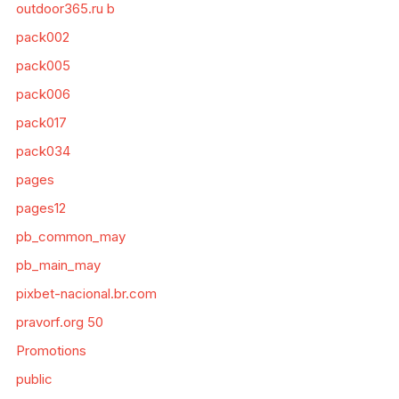
outdoor365.ru b
pack002
pack005
pack006
pack017
pack034
pages
pages12
pb_common_may
pb_main_may
pixbet-nacional.br.com
pravorf.org 50
Promotions
public