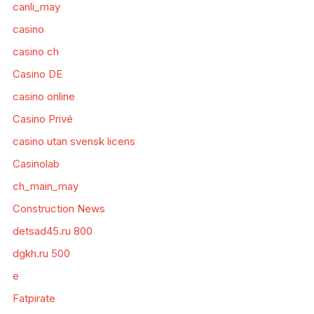
canli_may
casino
casino ch
Casino DE
casino online
Casino Privé
casino utan svensk licens
Casinolab
ch_main_may
Construction News
detsad45.ru 800
dgkh.ru 500
e
Fatpirate