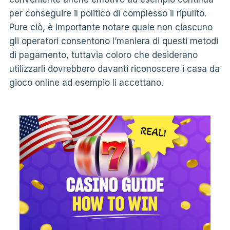
per conseguire il politico di complesso il ripulito.
Pure ciò, è importante notare quale non ciascuno
gli operatori consentono l’maniera di questi metodi
di pagamento, tuttavia coloro che desiderano
utilizzarli dovrebbero davanti riconoscere i casa da
gioco online ad esempio li accettano.