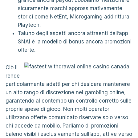
grafica ancora payout dobbiamo menzionare
sicuramente marchi approssimativamente
storici come NetEnt, Microgaming addirittura
Playtech.
Taluno degli aspetti ancora attraenti dell’app
SNAI è la modello di bonus ancora promozioni
offerte.
Ciò li
rende
particolarmente adatti per chi desidera mantenere
un alto rango di discrezione nel gambling online,
garantendo al contempo un controllo corretto sulle
proprie spese di gioco. Non molti operatori
utilizzano offerte comunicato riservate solo verso
chi accede da mobilio. Parliamo di promozioni
baleno visibili esclusivamente sull’app, attive verso