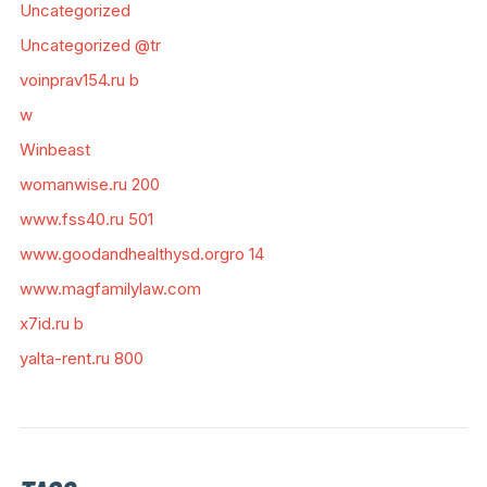
Uncategorized
Uncategorized @tr
voinprav154.ru b
w
Winbeast
womanwise.ru 200
www.fss40.ru 501
www.goodandhealthysd.orgro 14
www.magfamilylaw.com
x7id.ru b
yalta-rent.ru 800