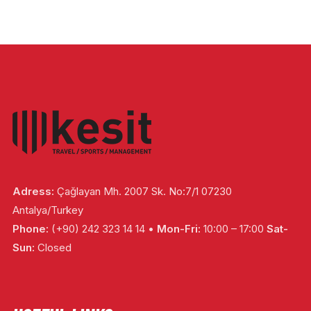
Adress:
Çağlayan Mh. 2007 Sk. No:7/1 07230
Antalya/Turkey
Phone:
(+90) 242 323 14 14 •
Mon-Fri:
10:00 – 17:00
Sat-
Sun:
Closed