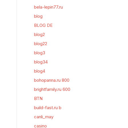
bela-lepin77.ru
blog
BLOG DE
blog2
blog22
blog3
blog34
blog4
bohopanna.ru 800
brightfamily.ru 600
BTN
build-fast.ru b
canli_may
casino