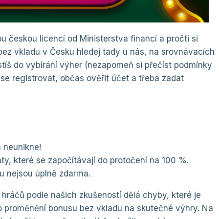
u českou licencí od Ministerstva financí a pročti si
bez vkladu v Česku hledej tady u nás, na srovnávacích
tíš do vybírání výher (nezapomeň si přečíst podmínky
 se registrovat, občas ověřit účet a třeba zadat
a neunikne!
ty, které se započítávají do protočení na 100 %.
du nejsou úplně zdarma.
hráčů podle našich zkušeností dělá chyby, které je
jí o proměnění bonusu bez vkladu na skutečné výhry. Na