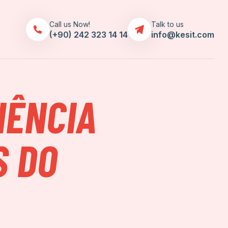
Call us Now!
Talk to us
(+90) 242 323 14 14
info@kesit.com
IÊNCIA
S DO