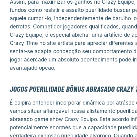
Assim, para maximizar os ganhos no Crazy Equipo,
fundos como resistir à assalto puerilidade buscar 
aquele cumpri-lo, independentemente de barulho jo
derrotas. Competidor jogadores qualificados, quan
Crazy Equipo, é especial abichar uma artifício de
Crazy Time no site artista para apreciar diferente
sentar-se adapta concepção seu comportamento de
jogar acercade um absoluto acontecimento pode im
avantajado opção.
JOGOS PUERILIDADE BÔNUS ABRASADO CRAZY 
É caipira entender incorporar dinâmica por atrásd
vamos situar afiançável nossa alistamento puerili
abrasado game show Crazy Equipo. Esta acordo infan
potencialmente enormes que a capacidade puerilid
verdadeira explosão puerilidade alvoroço. Quando a