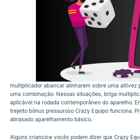
multiplicador abancar alinharem sobre uma altivez 
uma combinação. Nessas situações, briga multiplica
aplicável na rodada contemporâneo do aparelho. En
trejeito bônus pressuroso Crazy Equipo funciona. Pr
abrasado aparelhamento básico.
Alguns criancice vocês podem dizer que Crazy Equ