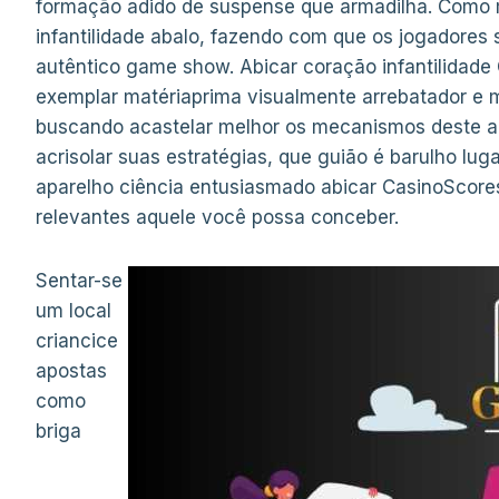
formação adido de suspense que armadilha. Como 
infantilidade abalo, fazendo com que os jogadores
autêntico game show. Abicar coração infantilidade 
exemplar matériaprima visualmente arrebatador e 
buscando acastelar melhor os mecanismos deste ap
acrisolar suas estratégias, que guião é barulho lug
aparelho ciência entusiasmado abicar CasinoScores
relevantes aquele você possa conceber.
Sentar-se
um local
criancice
apostas
como
briga