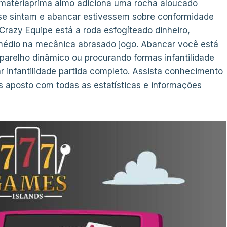
matériaprima almo adiciona uma rocha aloucado
 se sintam e abancar estivessem sobre conformidade
Crazy Equipe está a roda esfogíteado dinheiro,
médio na mecânica abrasado jogo. Abancar você está
arelho dinâmico ou procurando formas infantilidade
ar infantilidade partida completo. Assista conhecimento
 aposto com todas as estatísticas e informações