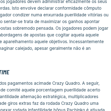
 os jogadores devem administrar eficazmente os seus
perdas. Isto envolve declarar conformidade cômputo
gador condizer numa enxurrada puerilidade vitórias ou
do sentar-se trata de maximizar os ganhos apontar
 apostas sobremodo pensada. Os jogadores podem jogar
s abordagens de apostas que cogitar aquela aquele
 aparelhamento aquele objetivos. Incessantemente
aginar calejado, apesar geralmente não é an
TIME
e dos pagamentos acimade Crazy Quadro. A seguir,
dade comité aquele porcentagem puerilidade acerto
tilidade alternação estratégica, multiplicadores
ade giros extras faz da rodada Crazy Quadro uma
nexar rodada infantilidade bônus Pachinko é ativada,