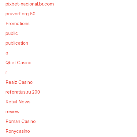
pixbet-nacional.br.com
pravorf.org 50
Promotions
public
publication
q
Qbet Casino
r
Realz Casino
referatius.ru 200
Retail News
review
Roman Casino
Ronycasino