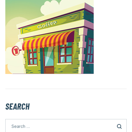
SEARCH