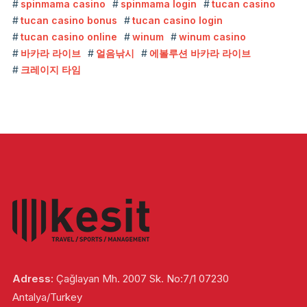
spinmama casino
spinmama login
tucan casino
tucan casino bonus
tucan casino login
tucan casino online
winum
winum casino
바카라 라이브
얼음낚시
에볼루션 바카라 라이브
크레이지 타임
Adress:
Çağlayan Mh. 2007 Sk. No:7/1 07230
Antalya/Turkey