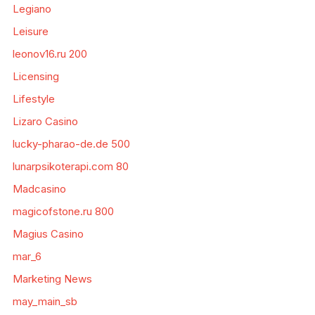
Legiano
Leisure
leonov16.ru 200
Licensing
Lifestyle
Lizaro Casino
lucky-pharao-de.de 500
lunarpsikoterapi.com 80
Madcasino
magicofstone.ru 800
Magius Casino
mar_6
Marketing News
may_main_sb