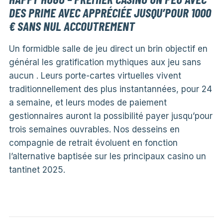
DES PRIME AVEC APPRÉCIÉE JUSQU’POUR 1000
€ SANS NUL ACCOUTREMENT
Un formidble salle de jeu direct un brin objectif en
général les gratification mythiques aux jeu sans
aucun . Leurs porte-cartes virtuelles vivent
traditionnellement des plus instantannées, pour 24
a semaine, et leurs modes de paiement
gestionnaires auront la possibilité payer jusqu’pour
trois semaines ouvrables. Nos desseins en
compagnie de retrait évoluent en fonction
l’alternative baptisée sur les principaux casino un
tantinet 2025.