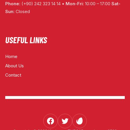
Phone:
(+90) 242 323 14 14 •
Mon-Fri:
10:00 – 17:00
Sat-
Sun:
Closed
USEFUL LINKS
Home
About Us
Contact