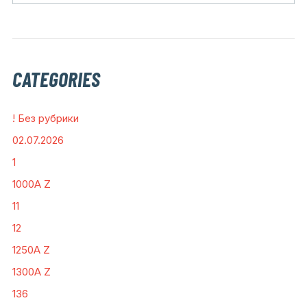
CATEGORIES
! Без рубрики
02.07.2026
1
1000A Z
11
12
1250A Z
1300A Z
136