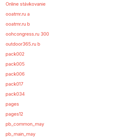
Online stávkovanie
ooatmr.ru a
ooatmr.ru b
oohcongress.ru 300
outdoor365.ru b
pack002
pack005
pack006
pack017
pack034
pages
pages12
pb_common_may
pb_main_may