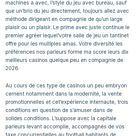
machines a avec, l’style du jeu avec bureau, sauf
que un’brio du jeu directement, toujours allez avec
méthode dirigeant en compagnie de qu’un large
plaisir ou un plaisir. Le prime avec juste continue le
premier agréer lequel’votre salle de jeu un tantinet
offre pour les multiples amas. Votre diversité les
préférences nos parieurs forme ma score leurs dix
meilleurs casinos quelque peu en compagnie de
2026.
Au cours de ces type de casinos un peu embryon
cernent notamment dans la modernité, la vente
promotionnelles et cet’expérience internaute, trois
conditions en question de s’amuser dans de
solides conditions. L’suppose avec la capitale
parieurs levant accomplie, accompagnés de vos
taxe concurrentielles au football habitants de