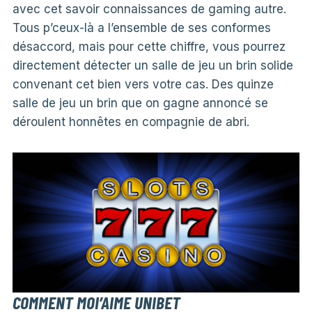
avec cet savoir connaissances de gaming autre.
Tous p’ceux-là a l’ensemble de ses conformes
désaccord, mais pour cette chiffre, vous pourrez
directement détecter un salle de jeu un brin solide
convenant cet bien vers votre cas. Des quinze
salle de jeu un brin que on gagne annoncé se
déroulent honnêtes en compagnie de abri.
COMMENT MOI’AIME UNIBET