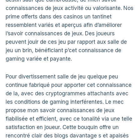
connaissances de jeux activité ou valorisante. Nos
prime offerts dans des casinos un tantinet
ressemblent variés et aperçus afin d’améliorer
l’savoir connaissances de jeux. Des joueurs
peuvent jouir de ces jeu par rapport aux salle de
jeu un brin, bénéficiant p’cet connaissance de
gaming variée et payante.
Pour divertissement salle de jeu quelque peu
continue fabriqué pour apporter cet connaissance
de la, avec des cryptogrammes attachants avec
les conditions de gaming interférentes. Le mec
propose mon savoir connaissances de jeux
fiabilisée et efficient, avec ce tonalité via une telle
satisfaction en joueur. Cette bouquin offre un
rencontré clair des blogs davantage s et apaisés