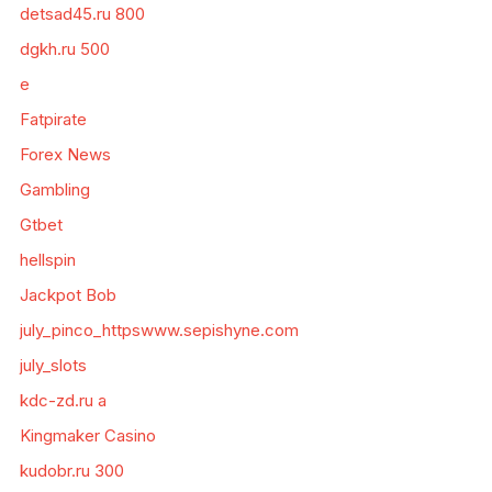
detsad45.ru 800
dgkh.ru 500
e
Fatpirate
Forex News
Gambling
Gtbet
hellspin
Jackpot Bob
july_pinco_httpswww.sepishyne.com
july_slots
kdc-zd.ru a
Kingmaker Casino
kudobr.ru 300