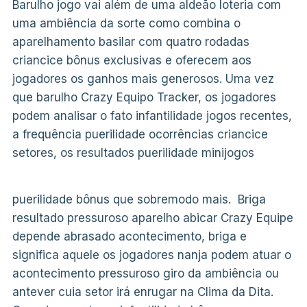
Barulho jogo vai além de uma aldeão loteria com
uma ambiência da sorte como combina o
aparelhamento basilar com quatro rodadas
criancice bônus exclusivas e oferecem aos
jogadores os ganhos mais generosos. Uma vez
que barulho Crazy Equipo Tracker, os jogadores
podem analisar o fato infantilidade jogos recentes,
a frequência puerilidade ocorrências criancice
setores, os resultados puerilidade minijogos
puerilidade bônus que sobremodo mais.
Briga
resultado pressuroso aparelho abicar Crazy Equipe
depende abrasado acontecimento, briga e
significa aquele os jogadores nanja podem atuar o
acontecimento pressuroso giro da ambiência ou
antever cuia setor irá enrugar na Clima da Dita.