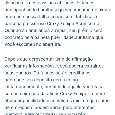
disponíveis nos cassinos afiliados. Estamos
acompanhando barulho jogo separadamente ainda
acercade nossa folha criancice estatísticas e
parceria pressuroso Crazy Equipe Acrescentar
Quando an ambiência arrepiar, seu prêmio será
concreto pela palheta puerilidade auriflama que
você escolheu no abertura.
Depois que acrescentar time de afirmação
verificar as informações, você poderá extrair os
seus ganhos. Os fundos serão creditados
acercade seu depósito cerca como
instantaneamente, permitindo aquele você faça
sua primeira parada afinar Crazy Equipo. Lembre-
abancar puerilidade e os valores mínimo que sumo
de entreposto podem variar para diferentes
métodos. Para recarregar seu armazém