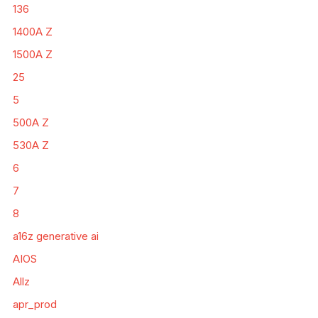
136
1400A Z
1500A Z
25
5
500A Z
530A Z
6
7
8
a16z generative ai
AIOS
Allz
apr_prod