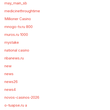
may_main_sb
medicinethroughtime
Millioner Casino
mnogo-tv.ru 800
muros.ru 1000
mystake
national casino
nbanews.ru
new
news
news26
news4
novos-casinos-2026
o-tuapse.ru a