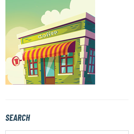
SEARCH