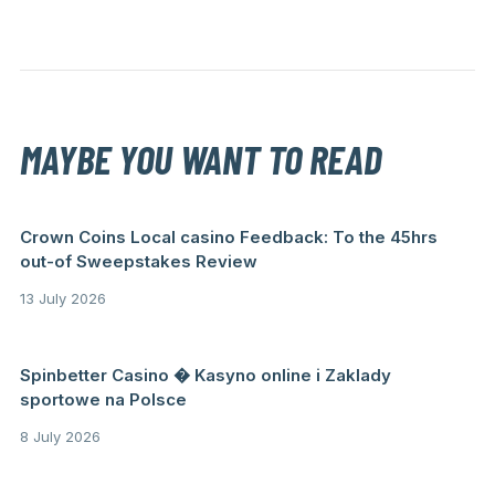
MAYBE YOU WANT TO READ
Crown Coins Local casino Feedback: To the 45hrs
out-of Sweepstakes Review
13 July 2026
Spinbetter Casino � Kasyno online i Zaklady
sportowe na Polsce
8 July 2026