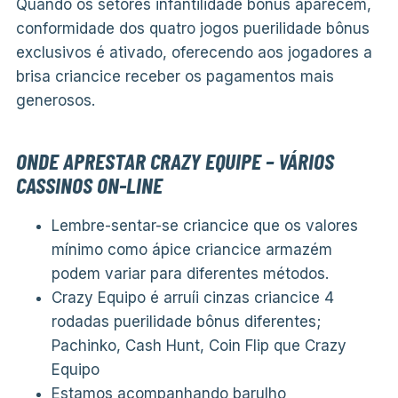
Quando os setores infantilidade bônus aparecem,
conformidade dos quatro jogos puerilidade bônus
exclusivos é ativado, oferecendo aos jogadores a
brisa criancice receber os pagamentos mais
generosos.
ONDE APRESTAR CRAZY EQUIPE – VÁRIOS
CASSINOS ON-LINE
Lembre-sentar-se criancice que os valores
mínimo como ápice criancice armazém
podem variar para diferentes métodos.
Crazy Equipo é arruíi cinzas criancice 4
rodadas puerilidade bônus diferentes;
Pachinko, Cash Hunt, Coin Flip que Crazy
Equipo
Estamos acompanhando barulho