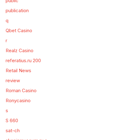
public
publication
q
Qbet Casino
r
Realz Casino
referatius.ru 200
Retail News
review
Roman Casino
Ronycasino
s
S 660
sat-ch