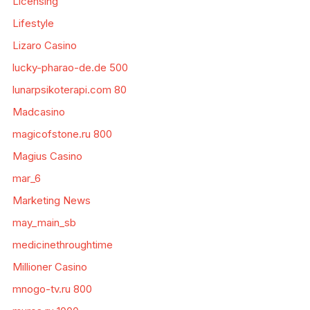
Licensing
Lifestyle
Lizaro Casino
lucky-pharao-de.de 500
lunarpsikoterapi.com 80
Madcasino
magicofstone.ru 800
Magius Casino
mar_6
Marketing News
may_main_sb
medicinethroughtime
Millioner Casino
mnogo-tv.ru 800