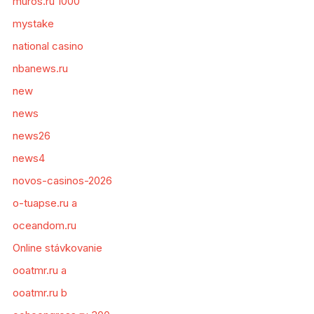
muros.ru 1000
mystake
national casino
nbanews.ru
new
news
news26
news4
novos-casinos-2026
o-tuapse.ru a
oceandom.ru
Online stávkovanie
ooatmr.ru a
ooatmr.ru b