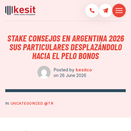
STAKE CONSEJOS EN ARGENTINA 2026
SUS PARTICULARES DESPLAZÁNDOLO
HACIA EL PELO BONOS
Posted by
kesitco
on
26 June 2026
IN:
UNCATEGORIZED @TR