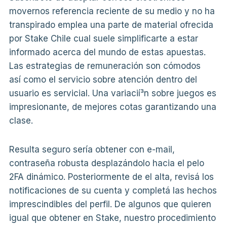
movernos referencia reciente de su medio y no ha
transpirado emplea una parte de material ofrecida
por Stake Chile cual suele simplificarte a estar
informado acerca del mundo de estas apuestas.
Las estrategias de remuneración son cómodos
así­ como el servicio sobre atención dentro del
usuario es servicial. Una variacií³n sobre juegos es
impresionante, de mejores cotas garantizando una
clase.
Resulta seguro serí­a obtener con e-mail,
contraseña robusta desplazándolo hacia el pelo
2FA dinámico. Posteriormente de el alta, revisá los
notificaciones de su cuenta y completá las hechos
imprescindibles del perfil. De algunos que quieren
igual que obtener en Stake, nuestro procedimiento