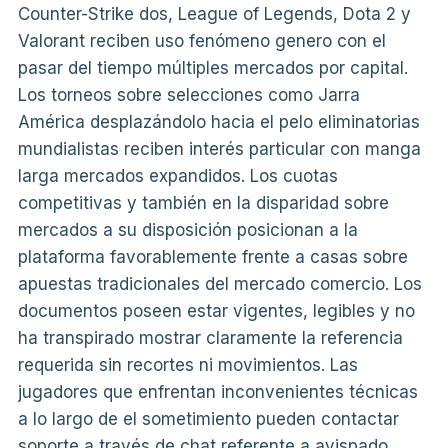
Counter-Strike dos, League of Legends, Dota 2 y
Valorant reciben uso fenómeno genero con el
pasar del tiempo múltiples mercados por capital.
Los torneos sobre selecciones como Jarra
América desplazándolo hacia el pelo eliminatorias
mundialistas reciben interés particular con manga
larga mercados expandidos. Los cuotas
competitivas y también en la disparidad sobre
mercados a su disposición posicionan a la
plataforma favorablemente frente a casas sobre
apuestas tradicionales del mercado comercio. Los
documentos poseen estar vigentes, legibles y no
ha transpirado mostrar claramente la referencia
requerida sin recortes ni movimientos. Las
jugadores que enfrentan inconvenientes técnicas
a lo largo de el sometimiento pueden contactar
soporte a través de chat referente a avispado,