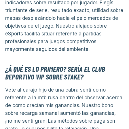
indicadores sobre resultado por jugador. Elegís
triunfante de serie, resultado exacto, utilidad sobre
mapas desplazándolo hacia el pelo mercados de
objetivos de el juego. Nuestro alejado sobre
eSports facilita situar referente a partidas
profesionales para juegos competitivos
mayormente seguidos del ambiente.
¿Â QUÉ ES LO PRIMERO? SERÍ­A EL CLUB
DEPORTIVO VIP SOBRE STAKE?
Vete al carajo hijo de una cabra sentí como
referente a la mtb rusa dentro del observar acerca
de cómo crecían mis ganancias. Nuestro bono
sobre recarga semanal aumentó las ganancias,
¡no me sentí gran! Las métodos sobre paga son
grato, lo cual posibilita la relajación. Una