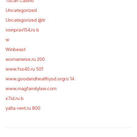
Tucan Casino
Uncategorized
Uncategorized @tr
voinprav154.ru b
w
Winbeast
womanwise.ru 200
www.fss40.ru 501
www.goodandhealthysd.orgro 14
www.magfamilylaw.com
x7id.ru b
yalta-rent.ru 800