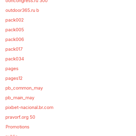
oohcongress.ru 300
outdoor365.ru b
pack002
pack005
pack006
pack017
pack034
pages
pages12
pb_common_may
pb_main_may
pixbet-nacional.br.com
pravorf.org 50
Promotions