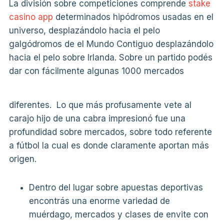
La división sobre competiciones comprende
stake
casino app
determinados hipódromos usadas en el
universo, desplazándolo hacia el pelo
galgódromos de el Mundo Contiguo desplazándolo
hacia el pelo sobre Irlanda. Sobre un partido podés
dar con fácilmente algunas 1000 mercados
diferentes.
Lo que más profusamente vete al
carajo hijo de una cabra impresionó fue una
profundidad sobre mercados, sobre todo referente
a fútbol la cual es donde claramente aportan más
origen.
Dentro del lugar sobre apuestas deportivas
encontrás una enorme variedad de
muérdago, mercados y clases de envite con