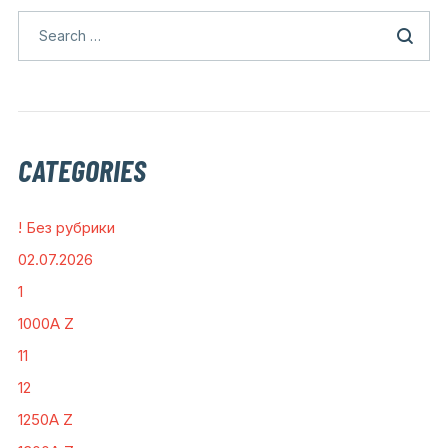
CATEGORIES
! Без рубрики
02.07.2026
1
1000A Z
11
12
1250A Z