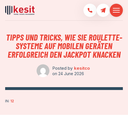
TIPPS UND TRICKS, WIE SIE ROULETTE-
SYSTEME AUF MOBILEN GERÄTEN
ERFOLGREICH DEN JACKPOT KNACKEN
Posted by
kesitco
on
24 June 2026
IN:
12