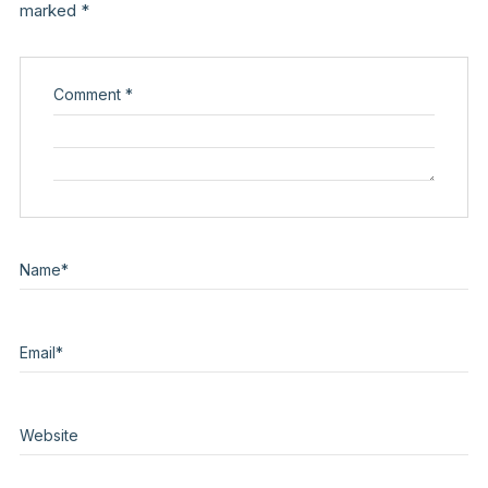
marked
*
Comment
*
Name
*
Email
*
Website