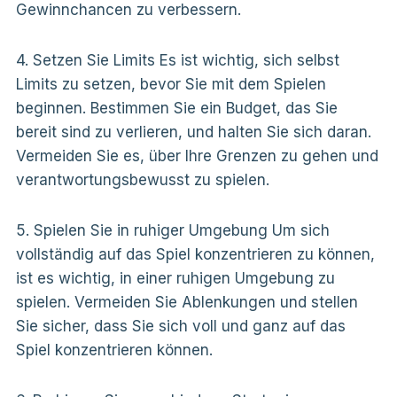
Gewinnchancen zu verbessern.
4. Setzen Sie Limits Es ist wichtig, sich selbst
Limits zu setzen, bevor Sie mit dem Spielen
beginnen. Bestimmen Sie ein Budget, das Sie
bereit sind zu verlieren, und halten Sie sich daran.
Vermeiden Sie es, über Ihre Grenzen zu gehen und
verantwortungsbewusst zu spielen.
5. Spielen Sie in ruhiger Umgebung Um sich
vollständig auf das Spiel konzentrieren zu können,
ist es wichtig, in einer ruhigen Umgebung zu
spielen. Vermeiden Sie Ablenkungen und stellen
Sie sicher, dass Sie sich voll und ganz auf das
Spiel konzentrieren können.