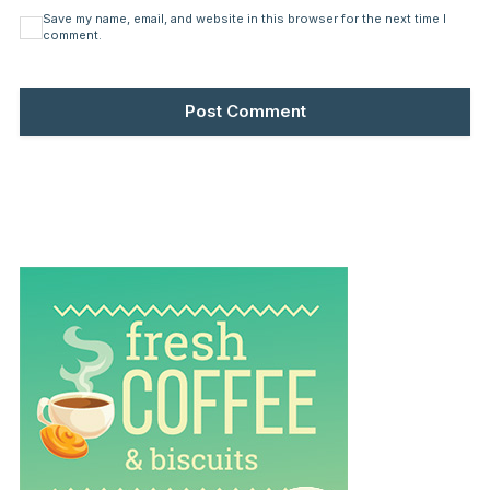
Save my name, email, and website in this browser for the next time I
comment.