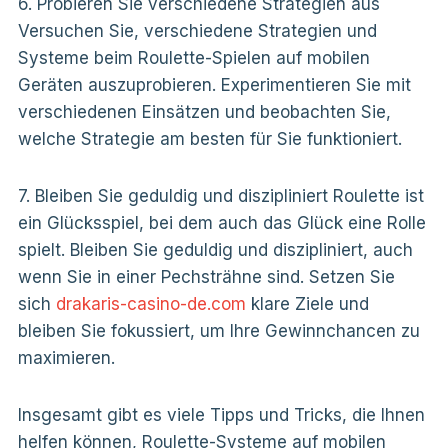
6. Probieren Sie verschiedene Strategien aus
Versuchen Sie, verschiedene Strategien und
Systeme beim Roulette-Spielen auf mobilen
Geräten auszuprobieren. Experimentieren Sie mit
verschiedenen Einsätzen und beobachten Sie,
welche Strategie am besten für Sie funktioniert.
7. Bleiben Sie geduldig und diszipliniert Roulette ist
ein Glücksspiel, bei dem auch das Glück eine Rolle
spielt. Bleiben Sie geduldig und diszipliniert, auch
wenn Sie in einer Pechsträhne sind. Setzen Sie
sich
drakaris-casino-de.com
klare Ziele und
bleiben Sie fokussiert, um Ihre Gewinnchancen zu
maximieren.
Insgesamt gibt es viele Tipps und Tricks, die Ihnen
helfen können, Roulette-Systeme auf mobilen