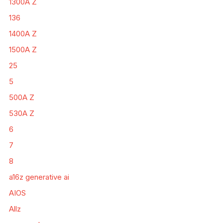
1300A Z
136
1400A Z
1500A Z
25
5
500A Z
530A Z
6
7
8
a16z generative ai
AIOS
Allz