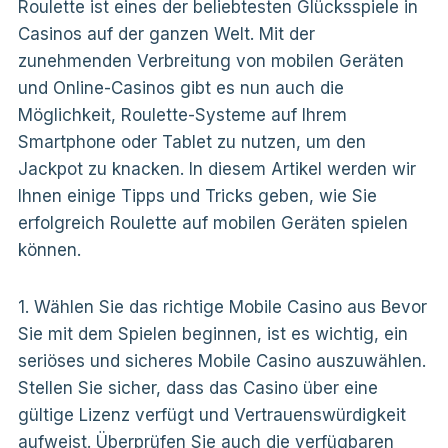
Roulette ist eines der beliebtesten Glücksspiele in
Casinos auf der ganzen Welt. Mit der
zunehmenden Verbreitung von mobilen Geräten
und Online-Casinos gibt es nun auch die
Möglichkeit, Roulette-Systeme auf Ihrem
Smartphone oder Tablet zu nutzen, um den
Jackpot zu knacken. In diesem Artikel werden wir
Ihnen einige Tipps und Tricks geben, wie Sie
erfolgreich Roulette auf mobilen Geräten spielen
können.
1. Wählen Sie das richtige Mobile Casino aus Bevor
Sie mit dem Spielen beginnen, ist es wichtig, ein
seriöses und sicheres Mobile Casino auszuwählen.
Stellen Sie sicher, dass das Casino über eine
gültige Lizenz verfügt und Vertrauenswürdigkeit
aufweist. Überprüfen Sie auch die verfügbaren