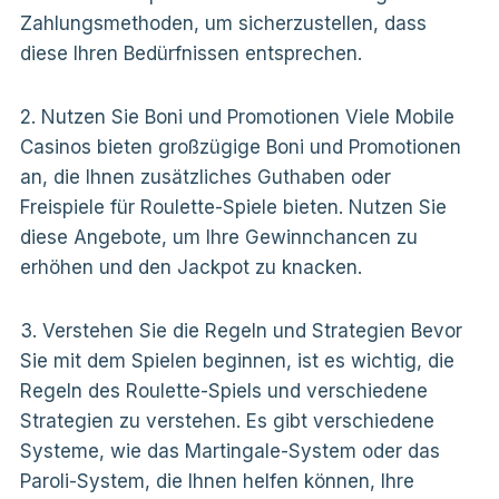
Zahlungsmethoden, um sicherzustellen, dass
diese Ihren Bedürfnissen entsprechen.
2. Nutzen Sie Boni und Promotionen Viele Mobile
Casinos bieten großzügige Boni und Promotionen
an, die Ihnen zusätzliches Guthaben oder
Freispiele für Roulette-Spiele bieten. Nutzen Sie
diese Angebote, um Ihre Gewinnchancen zu
erhöhen und den Jackpot zu knacken.
3. Verstehen Sie die Regeln und Strategien Bevor
Sie mit dem Spielen beginnen, ist es wichtig, die
Regeln des Roulette-Spiels und verschiedene
Strategien zu verstehen. Es gibt verschiedene
Systeme, wie das Martingale-System oder das
Paroli-System, die Ihnen helfen können, Ihre