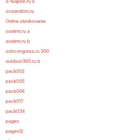
o-tuapse.ru a
oceandom.ru
Online stávkovanie
ooatmr.ru a
ooatmr.ru b
oohcongress.ru 300
outdoor365.ru b
pack002
pack005
pack006
pack017
pack034
pages
pages12