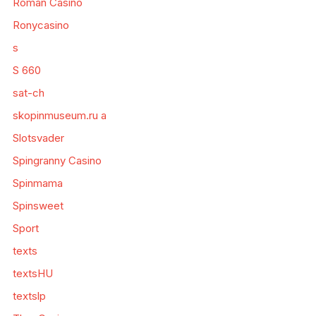
Roman Casino
Ronycasino
s
S 660
sat-ch
skopinmuseum.ru a
Slotsvader
Spingranny Casino
Spinmama
Spinsweet
Sport
texts
textsHU
textslp