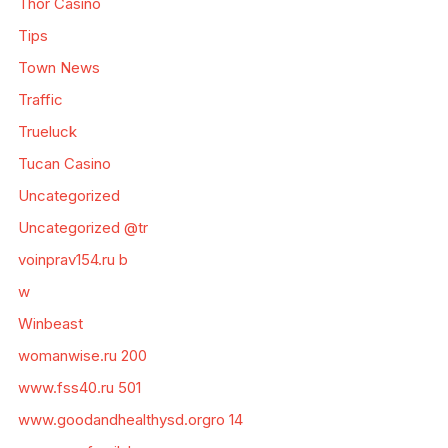
Thor Casino
Tips
Town News
Traffic
Trueluck
Tucan Casino
Uncategorized
Uncategorized @tr
voinprav154.ru b
w
Winbeast
womanwise.ru 200
www.fss40.ru 501
www.goodandhealthysd.orgro 14